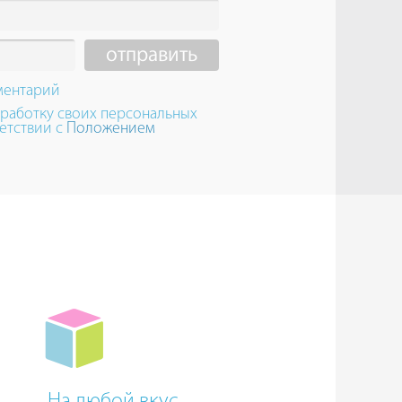
ментарий
бработку своих персональных
етствии с
Положением