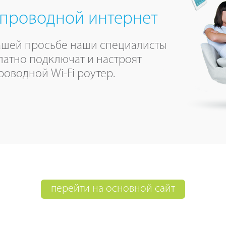
проводной интернет
ашей просьбе наши специалисты
латно подключат и настроят
роводной Wi-Fi роутер.
перейти на основной сайт