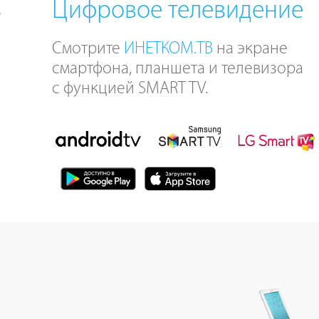
Цифровое телевидение
Смотрите
ИНЕТКОМ.ТВ
на экране
смартфона, планшета и телевизора
с функцией SMART TV.