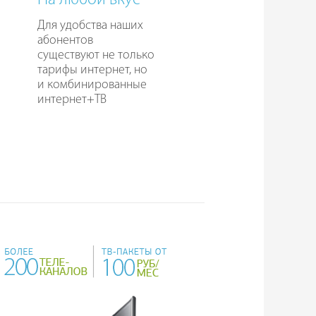
На любой вкус
Для удобства наших
абонентов
существуют не только
тарифы интернет, но
и комбинированные
интернет+ТВ