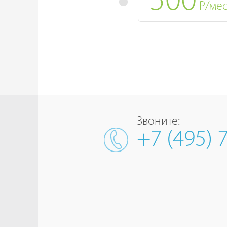
500
Р/ме
Звоните:
+7 (495) 