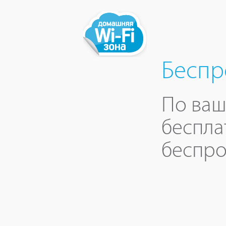
Беспр
По ваш
беспла
беспро