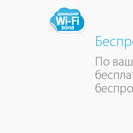
Беспр
По ваш
беспла
беспро