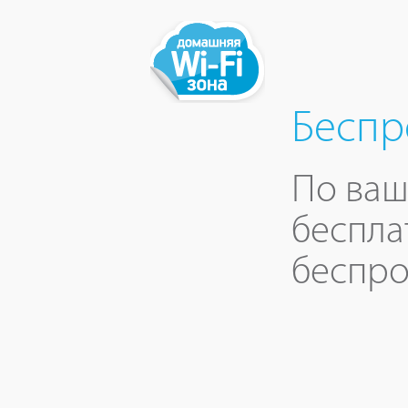
Беспр
По ваш
беспла
беспро