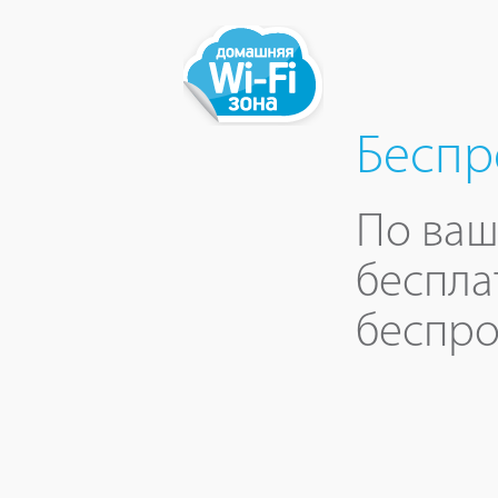
Беспр
По ваш
беспла
беспро