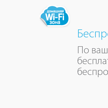
Беспр
По ваш
беспла
беспро