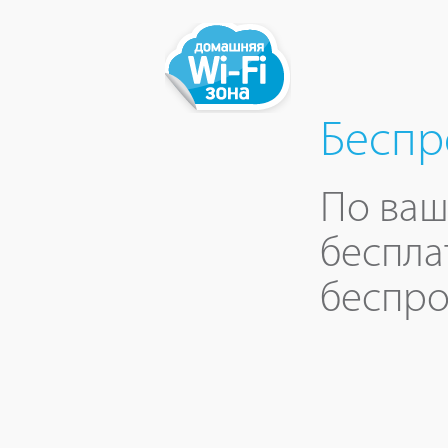
Беспр
По ваш
беспла
беспро