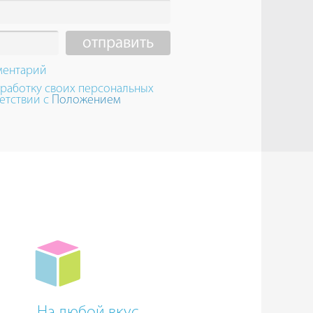
ментарий
бработку своих персональных
етствии с
Положением