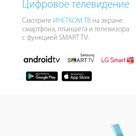
Цифровое телевидение
Смотрите
ИНЕТКОМ.ТВ
на экране
смартфона, планшета и телевизора
с функцией SMART TV.