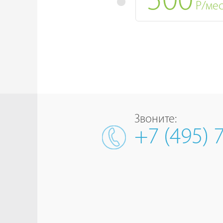
500
Р/ме
Звоните:
+7 (495) 