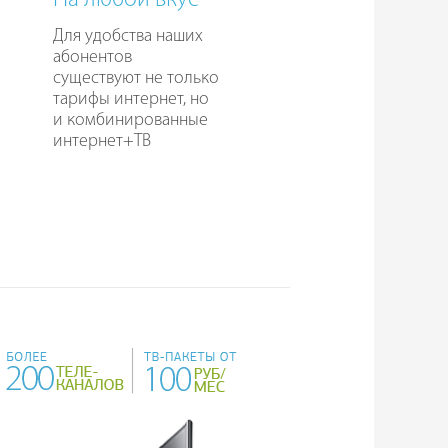
На любой вкус
Для удобства наших
абонентов
существуют не только
тарифы интернет, но
и комбинированные
интернет+ТВ