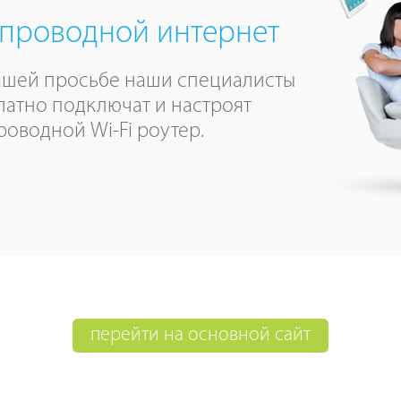
проводной интернет
ашей просьбе наши специалисты
латно подключат и настроят
роводной Wi-Fi роутер.
перейти на основной сайт