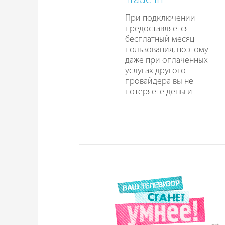
Trade In
При подключении
предоставляется
бесплатный месяц
пользования, поэтому
даже при оплаченных
услугах другого
провайдера вы не
потеряете деньги