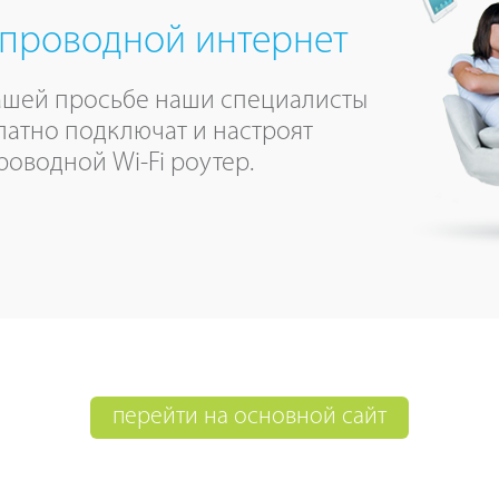
проводной интернет
ашей просьбе наши специалисты
латно подключат и настроят
роводной Wi-Fi роутер.
перейти на основной сайт