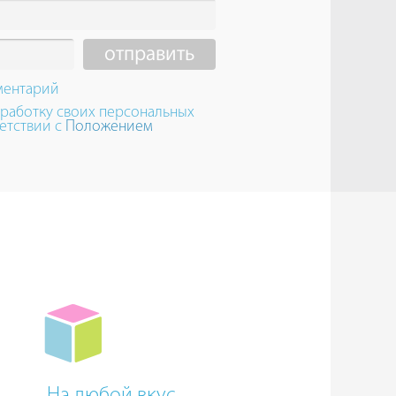
ментарий
бработку своих персональных
етствии с
Положением