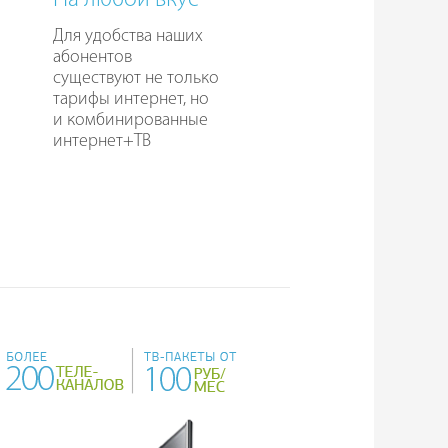
На любой вкус
Для удобства наших
абонентов
существуют не только
тарифы интернет, но
и комбинированные
интернет+ТВ