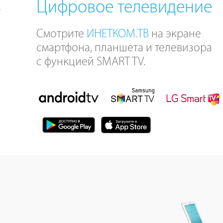
Цифровое телевидение
Смотрите
ИНЕТКОМ.ТВ
на экране
смартфона, планшета и телевизора
с функцией SMART TV.