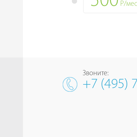
500
Р/ме
Звоните:
+7 (495) 