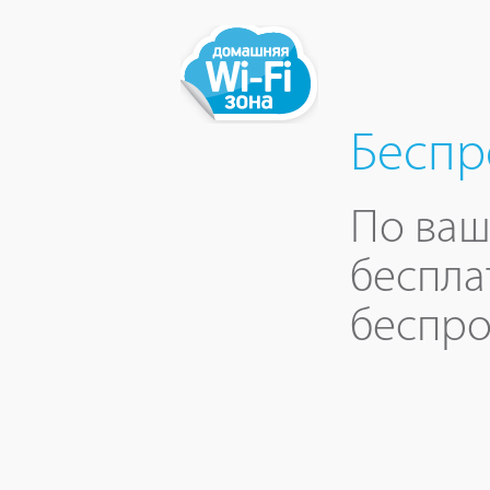
Беспр
По ваш
беспла
беспро