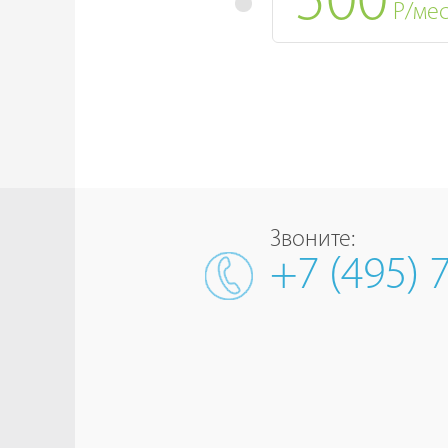
500
Р/ме
Звоните:
+7 (495) 