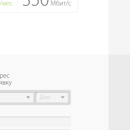
350
/мес
Мбит/с
дрес
явку