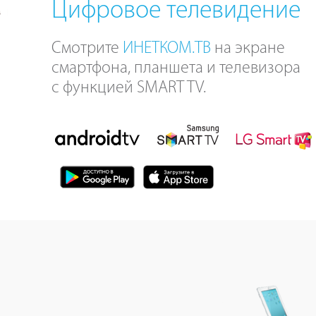
Цифровое телевидение
Смотрите
ИНЕТКОМ.ТВ
на экране
смартфона, планшета и телевизора
с функцией SMART TV.