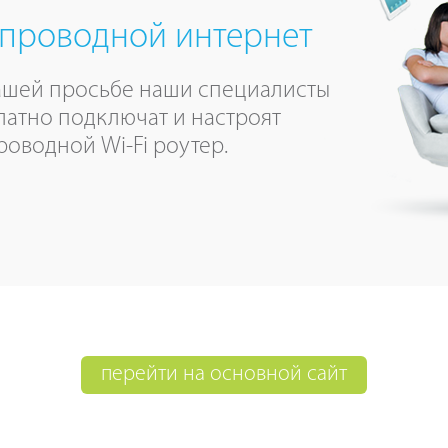
проводной интернет
ашей просьбе наши специалисты
латно подключат и настроят
роводной Wi-Fi роутер.
перейти на основной сайт