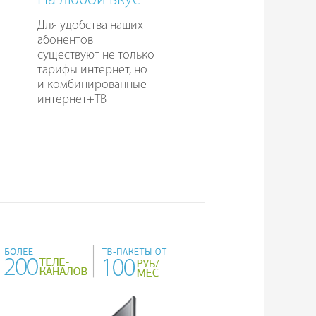
На любой вкус
Для удобства наших
абонентов
существуют не только
тарифы интернет, но
и комбинированные
интернет+ТВ