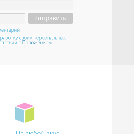
ментарий
бработку своих персональных
етствии с
Положением