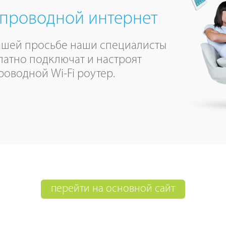
проводной интернет
ашей просьбе наши специалисты
латно подключат и настроят
роводной Wi-Fi роутер.
перейти на основной сайт