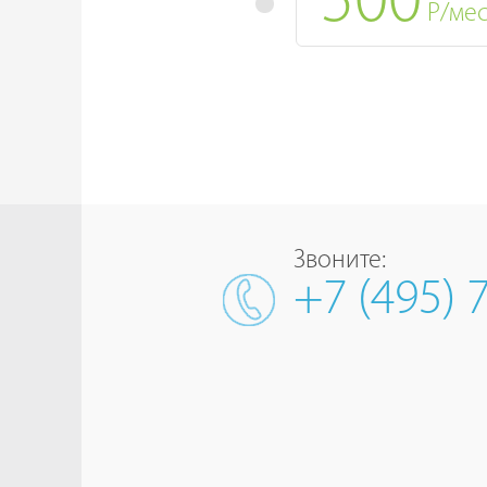
500
Р/ме
Звоните:
+7 (495) 