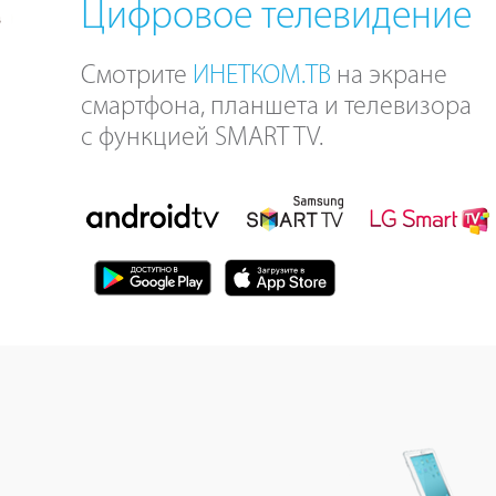
Цифровое телевидение
Смотрите
ИНЕТКОМ.ТВ
на экране
смартфона, планшета и телевизора
с функцией SMART TV.