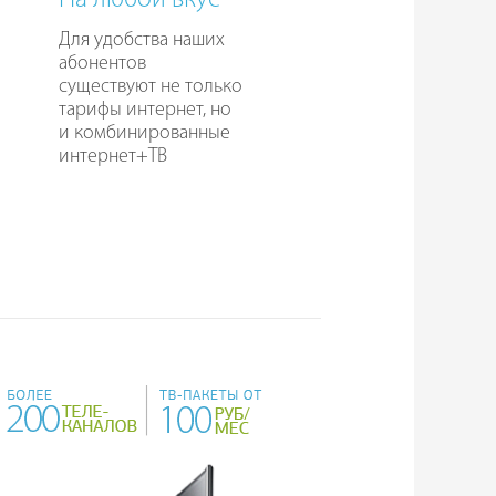
На любой вкус
Для удобства наших
абонентов
существуют не только
тарифы интернет, но
и комбинированные
интернет+ТВ