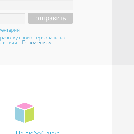
ментарий
бработку своих персональных
етствии с
Положением