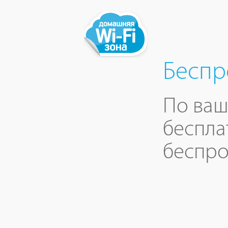
Беспр
По ваш
беспла
беспро