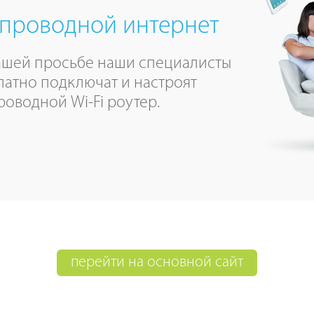
проводной интернет
ашей просьбе наши специалисты
латно подключат и настроят
роводной Wi-Fi роутер.
перейти на основной сайт