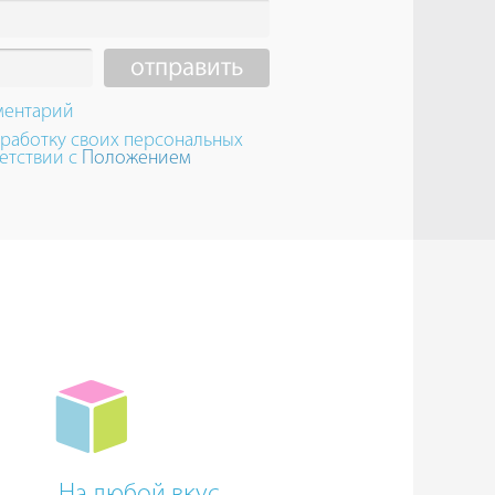
ментарий
бработку своих персональных
етствии с
Положением