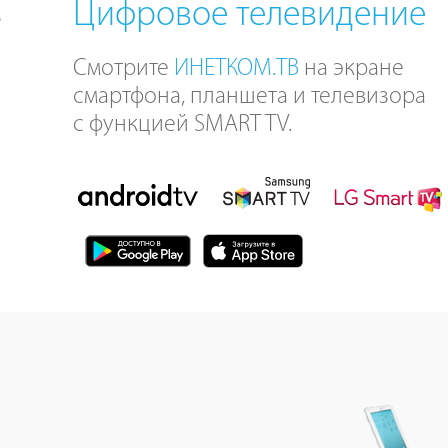
Цифровое телевидение
Смотрите
ИНЕТКОМ.ТВ
на экране
смартфона, планшета и телевизора
с функцией SMART TV.