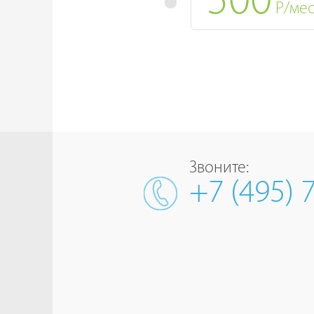
500
Р/ме
Звоните:
+7 (495) 