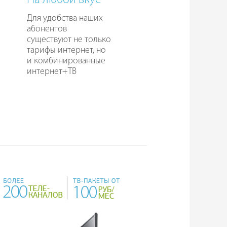
На любой вкус
Для удобства наших
абонентов
существуют не только
тарифы интернет, но
и комбинированные
интернет+ТВ