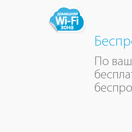
Беспр
По ваш
беспла
беспро