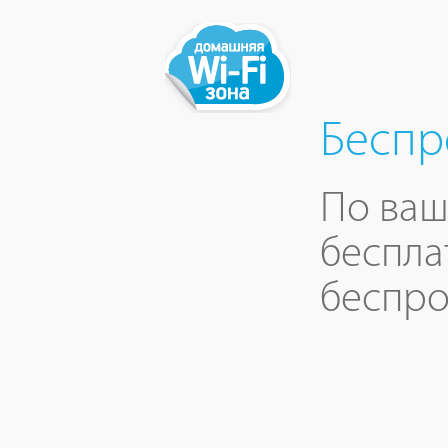
Беспр
По ваш
беспла
беспро