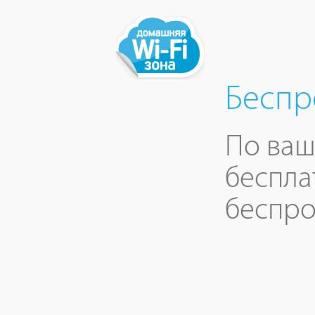
Беспр
По ваш
беспла
беспро