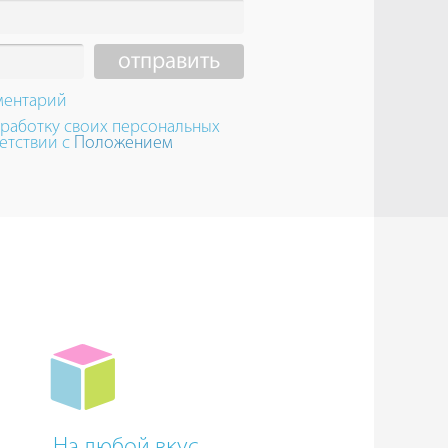
ментарий
бработку своих персональных
етствии с
Положением