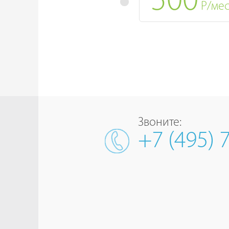
500
Р/ме
Звоните:
+7 (495) 