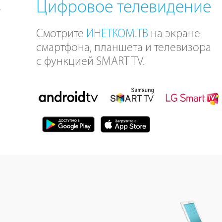
Цифровое телевидение
Смотрите
ИНЕТКОМ.ТВ
на экране
смартфона, планшета и телевизора
с функцией SMART TV.