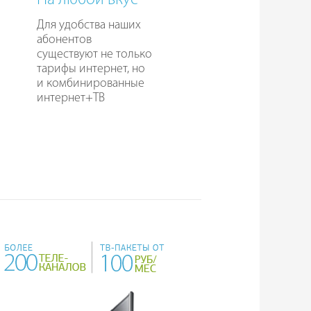
На любой вкус
Для удобства наших
абонентов
существуют не только
тарифы интернет, но
и комбинированные
интернет+ТВ