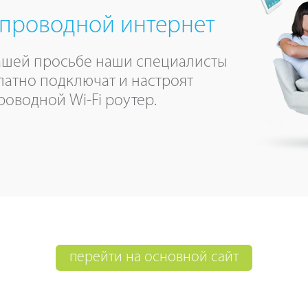
проводной интернет
ашей просьбе наши специалисты
латно подключат и настроят
роводной Wi-Fi роутер.
перейти на основной сайт