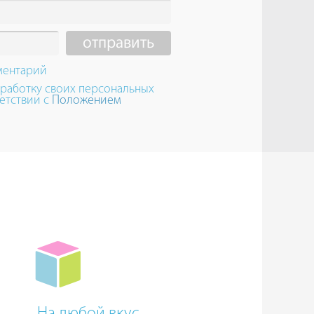
ментарий
бработку своих персональных
етствии с
Положением