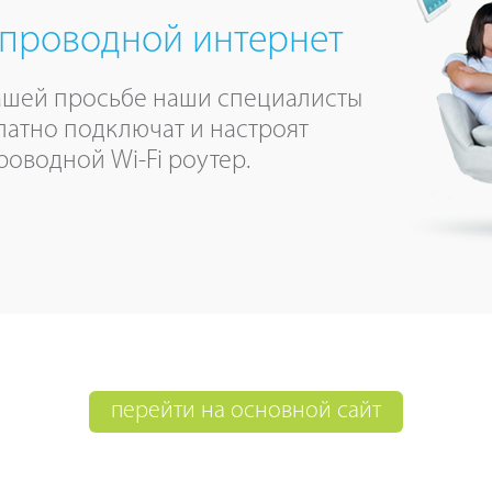
проводной интернет
ашей просьбе наши специалисты
латно подключат и настроят
роводной Wi-Fi роутер.
перейти на основной сайт