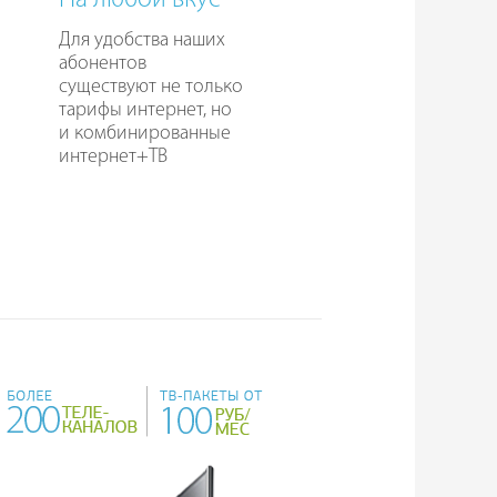
На любой вкус
Для удобства наших
абонентов
существуют не только
тарифы интернет, но
и комбинированные
интернет+ТВ