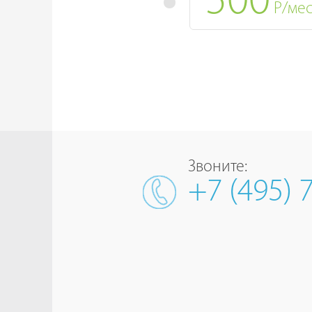
500
Р/ме
Звоните:
+7 (495) 