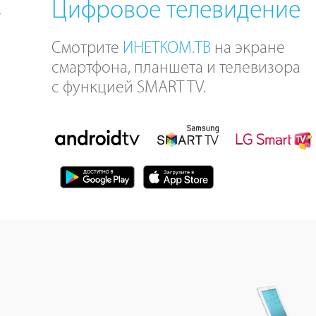
Цифровое телевидение
Смотрите
ИНЕТКОМ.ТВ
на экране
смартфона, планшета и телевизора
с функцией SMART TV.