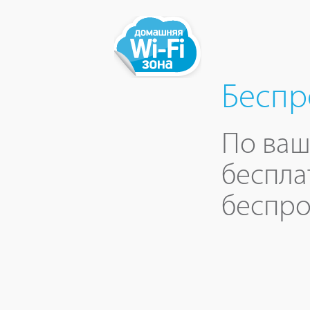
Беспр
По ваш
беспла
беспро