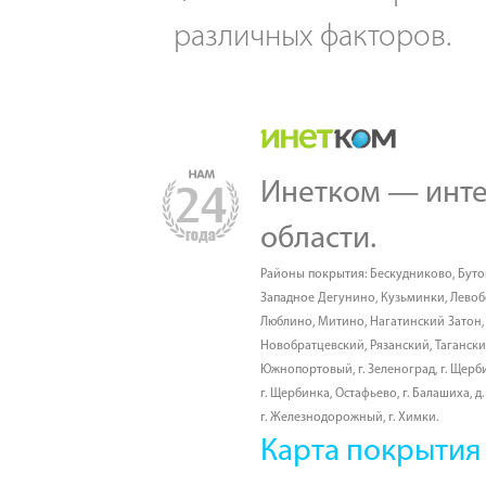
различных факторов.
Инетком — инте
области.
Районы покрытия:
Бескудниково
,
Буто
Западное Дегунино
,
Кузьминки
,
Лево
Люблино
,
Митино
,
Нагатинский Затон
Новобратцевский
,
Рязанский
,
Таганск
Южнопортовый
,
г. Зеленоград
,
г. Щерб
г. Щербинка, Остафьево
,
г. Балашиха
,
д
г. Железнодорожный
,
г. Химки
.
Карта покрытия