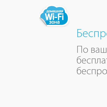
Беспр
По ваш
беспла
беспро