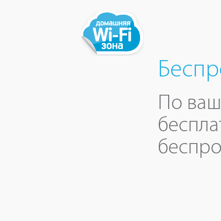
Беспр
По ваш
беспла
беспро