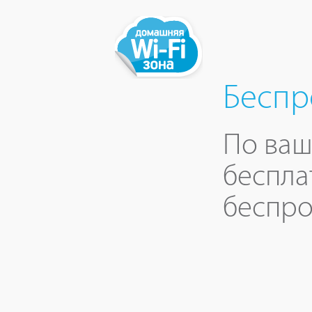
Беспр
По ваш
беспла
беспро