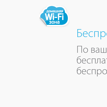
Беспр
По ваш
беспла
беспро