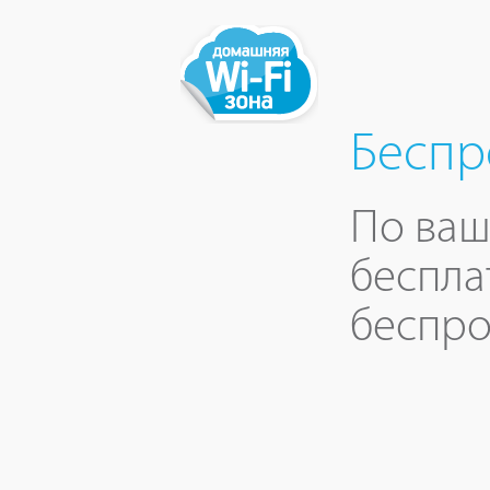
Беспр
По ваш
беспла
беспро