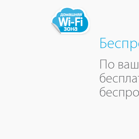
Беспр
По ваш
беспла
беспро