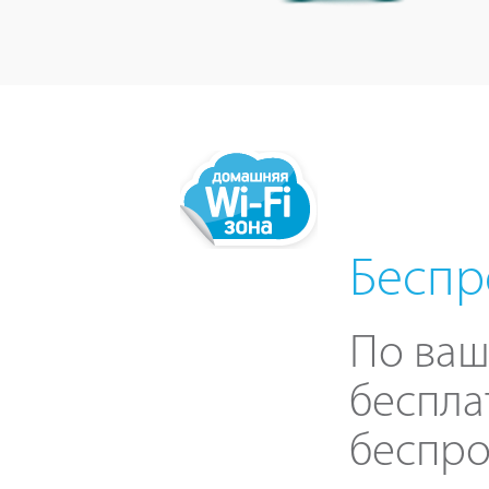
Беспр
По ваш
беспла
беспро