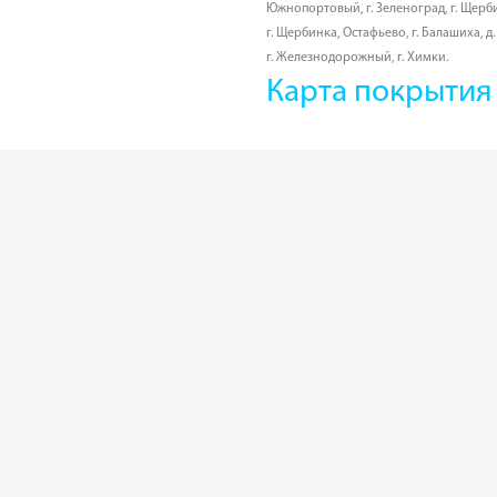
Южнопортовый
,
г. Зеленоград
,
г. Щерб
г. Щербинка, Остафьево
,
г. Балашиха
,
д
г. Железнодорожный
,
г. Химки
.
Карта покрытия