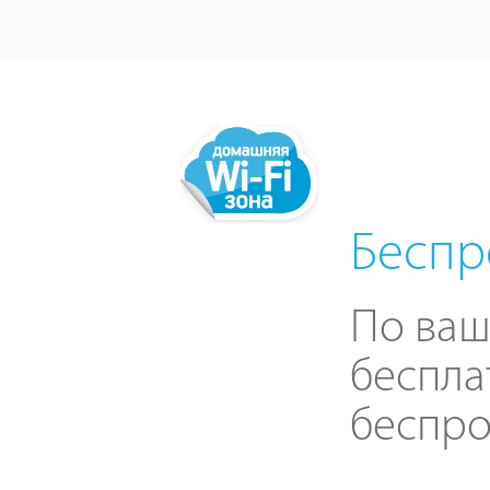
Беспр
По ваш
беспла
беспро