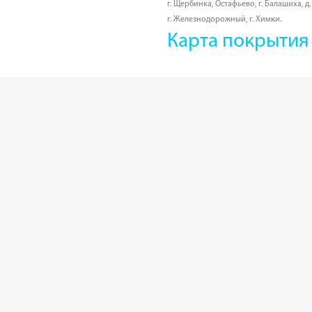
г. Щербинка, Остафьево
,
г. Балашиха
,
д
г. Железнодорожный
,
г. Химки
.
Карта покрытия