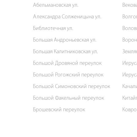
Абельмановская ул.
Векова
Александра Солженицына ул.
Волго
Библиотечная ул.
Воловь
Большая Андроньевская ул.
Ворон
Большая Калитниковская ул.
Землян
Большой Дровяной переулок
Иерус
Большой Рогожский переулок
Иерус
Большой Симоновский переулок
Качали
Большой Факельный переулок
Китай
Брошевский переулок
Ковро